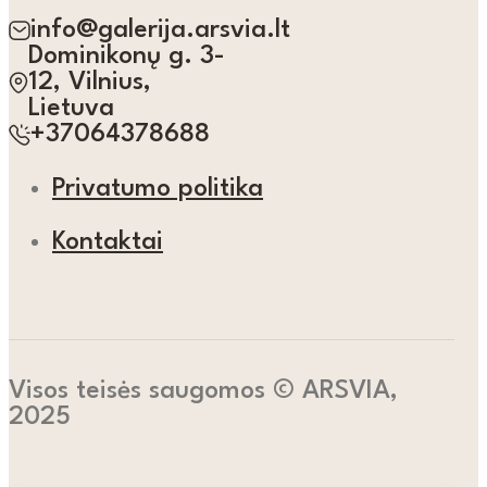
info@galerija.arsvia.lt
Dominikonų g. 3-
12, Vilnius,
Lietuva
+37064378688
Privatumo politika
Kontaktai
Visos teisės saugomos © ARSVIA,
2025