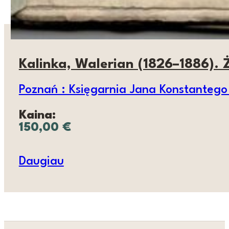
Kalinka, Walerian (1826–1886).
Poznań : Księgarnia Jana Konstantego
Kaina:
150,00
€
Daugiau