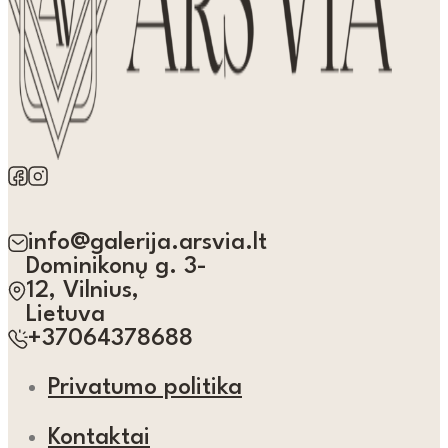
info@galerija.arsvia.lt
Dominikonų g. 3-
12, Vilnius,
Lietuva
+37064378688
Privatumo politika
Kontaktai