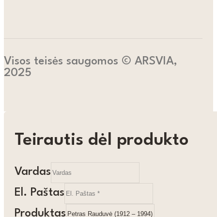
Visos teisės saugomos © ARSVIA,
2025
Teirautis dėl produkto
Vardas
El. Paštas
Produktas