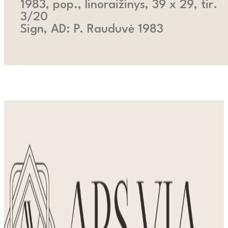
1983, pop., linoraižinys, 39 x 29, tir.
3/20
Sign, AD: P. Rauduvė 1983