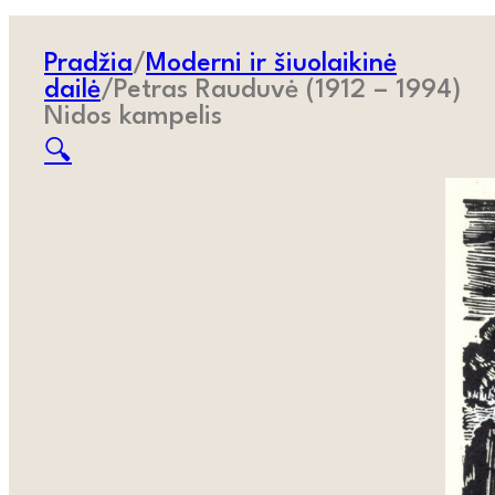
Pradžia
/
Moderni ir šiuolaikinė
dailė
/
Petras Rauduvė (1912 – 1994)
Nidos kampelis
🔍