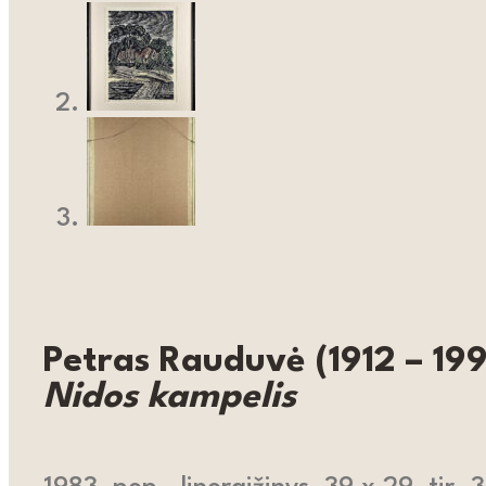
Petras Rauduvė (1912 – 19
Nidos kampelis