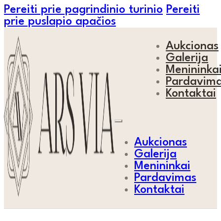
Pereiti prie pagrindinio turinio
Pereiti
prie puslapio apačios
Aukcionas
Galerija
Menininka
Pardavim
Kontaktai
Aukcionas
Galerija
Menininkai
Pardavimas
Kontaktai