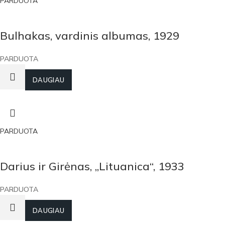
PARDUOTA
Bulhakas, vardinis albumas, 1929
PARDUOTA
DAUGIAU
PARDUOTA
Darius ir Girėnas, „Lituanica“, 1933
PARDUOTA
DAUGIAU