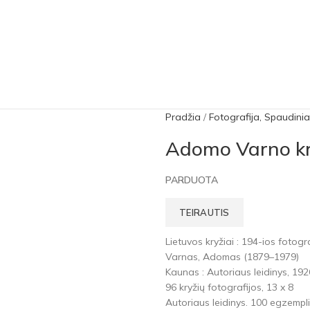
Pradžia
Fotografija, Spaudinia
Adomo Varno kr
PARDUOTA
TEIRAUTIS
Lietuvos kryžiai : 194-ios fotogr
Varnas, Adomas (1879–1979)
Kaunas : Autoriaus leidinys, 1926.
96 kryžių fotografijos, 13 x 8
Autoriaus leidinys. 100 egzempli