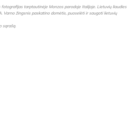
fotografijas tarptautinėje Monzos parodoje Italijoje. Lietuvių liaudies
. Varno žingsnis paskatino domėtis, puoselėti ir saugoti lietuvių
o sąrašą.