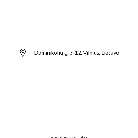
Dominikonų g. 3-12, Vilnius, Lietuva
Privatumo politika