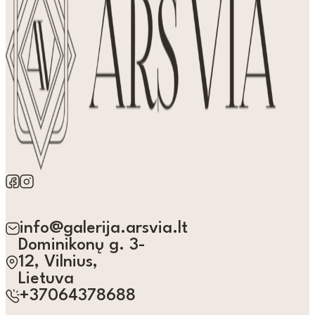
info@galerija.arsvia.lt
Dominikonų g. 3-
12, Vilnius,
Lietuva
+37064378688