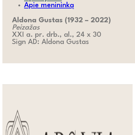
Apie menininką
Aldona Gustas (1932 – 2022)
Peizažas
XXI a. pr. drb., al., 24 x 30
Sign AD: Aldona Gustas