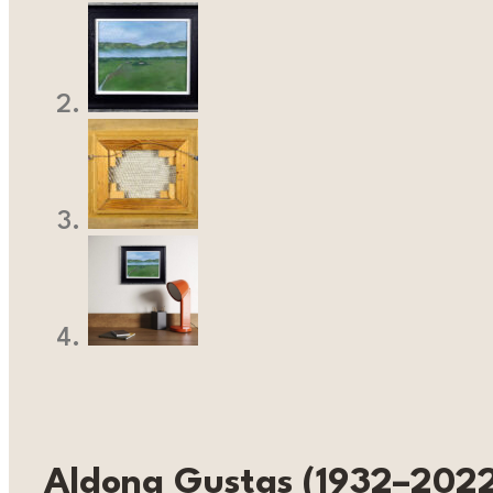
Aldona Gustas (1932–202