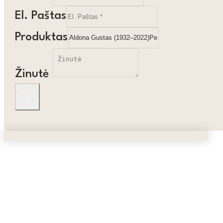
El. Paštas
Produktas
Žinutė
Siųsti