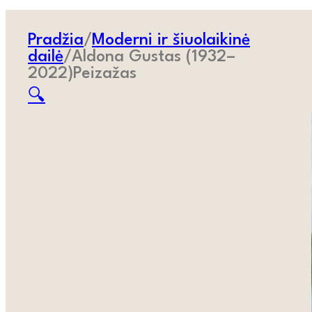
Pradžia
/
Moderni ir šiuolaikinė
dailė
/
Aldona Gustas (1932–
2022)Peizažas
🔍