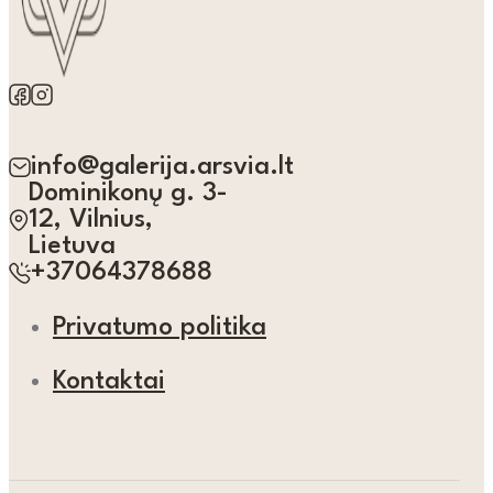
info@galerija.arsvia.lt
Dominikonų g. 3-
12, Vilnius,
Lietuva
+37064378688
Privatumo politika
Kontaktai