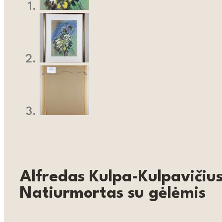
Alfredas Kulpa-Kulpavičiu
Natiurmortas su gėlėmis