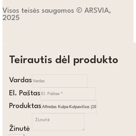
Visos teisės saugomos © ARSVIA,
2025
Teirautis dėl produkto
Vardas
El. Paštas
Produktas
Žinutė