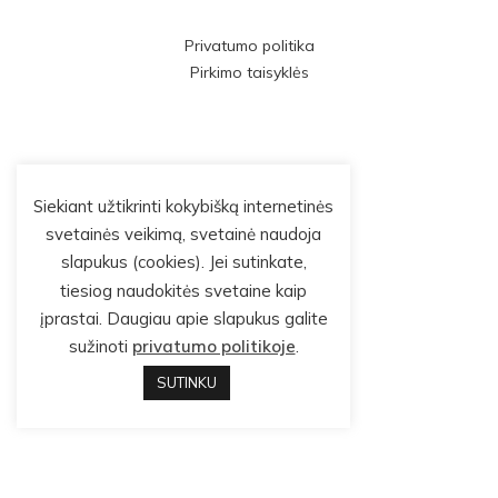
Privatumo politika
Pirkimo taisyklės
Siekiant užtikrinti kokybišką internetinės
svetainės veikimą, svetainė naudoja
slapukus (cookies). Jei sutinkate,
tiesiog naudokitės svetaine kaip
įprastai. Daugiau apie slapukus galite
sužinoti
privatumo politikoje
.
SUTINKU