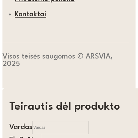
Kontaktai
Visos teisės saugomos © ARSVIA,
2025
Teirautis dėl produkto
Vardas