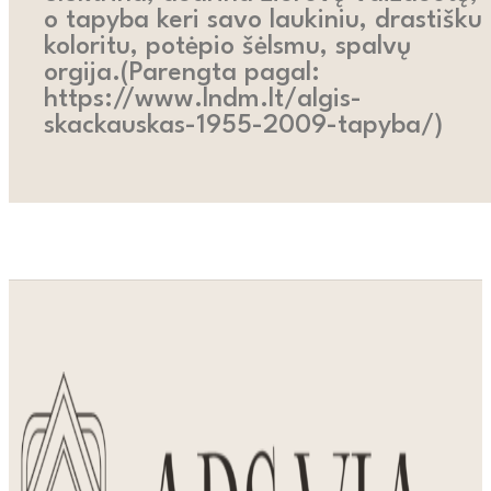
o tapyba keri savo laukiniu, drastišku
koloritu, potėpio šėlsmu, spalvų
orgija.(Parengta pagal:
https://www.lndm.lt/algis-
skackauskas-1955-2009-tapyba/)