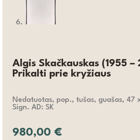
Algis Skačkauskas (1955 –
Prikalti prie kryžiaus
Nedatuotas, pop., tušas, guašas, 47 
Sign. AD: SK
980,00
€