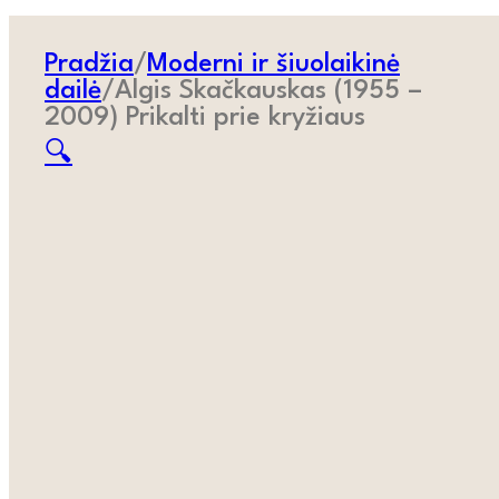
Pradžia
/
Moderni ir šiuolaikinė
dailė
/
Algis Skačkauskas (1955 –
2009) Prikalti prie kryžiaus
🔍