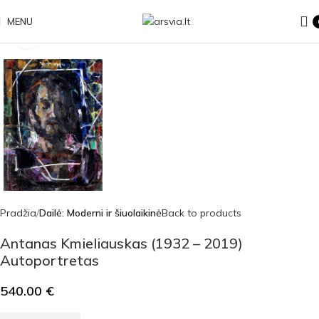
MENU
Click to enlarge
Pradžia
Dailė: Moderni ir šiuolaikinė
Back to products
Antanas Kmieliauskas (1932 – 2019)
Autoportretas
540.00
€