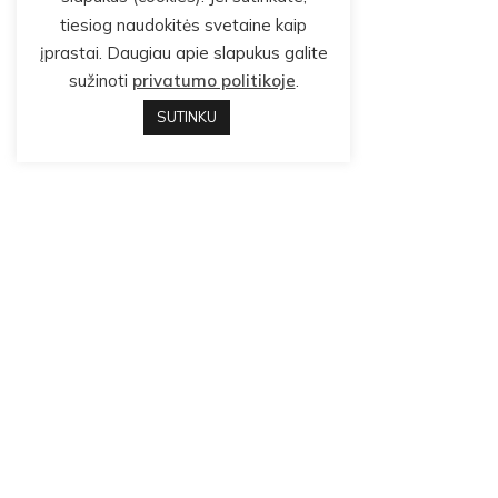
tiesiog naudokitės svetaine kaip
įprastai. Daugiau apie slapukus galite
sužinoti
privatumo politikoje
.
SUTINKU