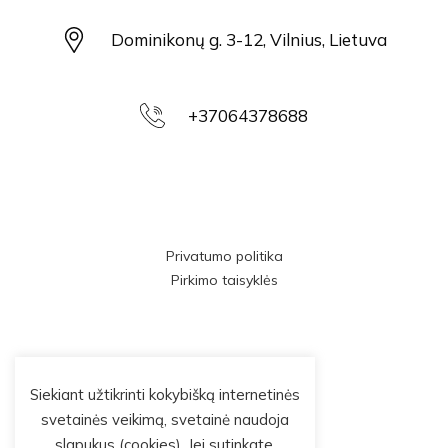
Dominikonų g. 3-12, Vilnius, Lietuva
+37064378688
Privatumo politika
Pirkimo taisyklės
Siekiant užtikrinti kokybišką internetinės
svetainės veikimą, svetainė naudoja
slapukus (cookies). Jei sutinkate,