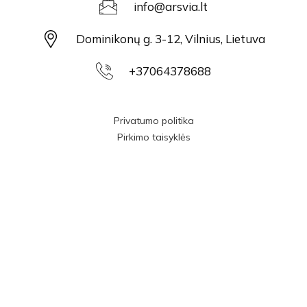
info@arsvia.lt
Dominikonų g. 3-12, Vilnius, Lietuva
+37064378688
Privatumo politika
Pirkimo taisyklės