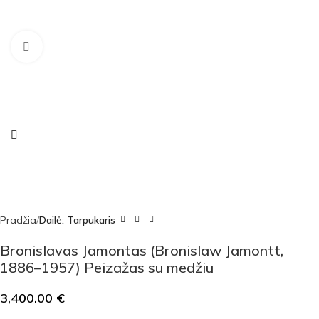
Click to enlarge
Pradžia
Dailė: Tarpukaris
Bronislavas Jamontas (Bronislaw Jamontt,
1886–1957) Peizažas su medžiu
3,400.00
€