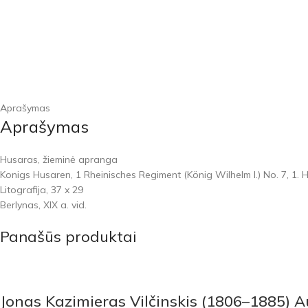
Aprašymas
Aprašymas
Husaras, žieminė apranga
Konigs Husaren, 1 Rheinisches Regiment (König Wilhelm I.) No. 7, 1. H
Litografija, 37 x 29
Berlynas, XIX a. vid.
Panašūs produktai
Jonas Kazimieras Vilčinskis (1806–1885) A