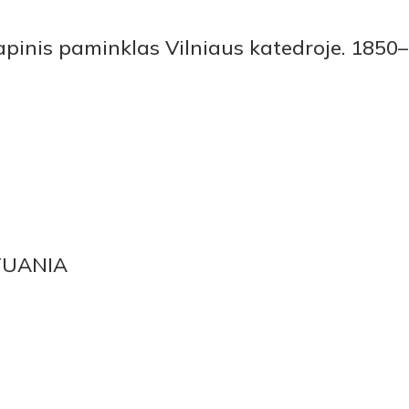
apinis paminklas Vilniaus katedroje. 1850
ITUANIA