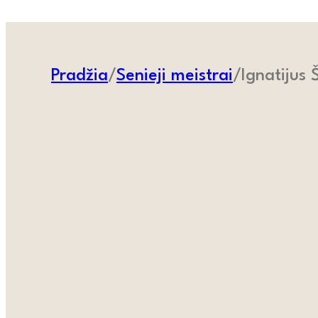
Pradžia
/
Senieji meistrai
/
Ignatijus 