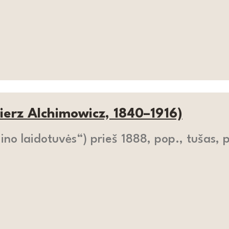
ierz Alchimowicz, 1840–1916)
ino laidotuvės“) prieš 1888, pop., tušas, 