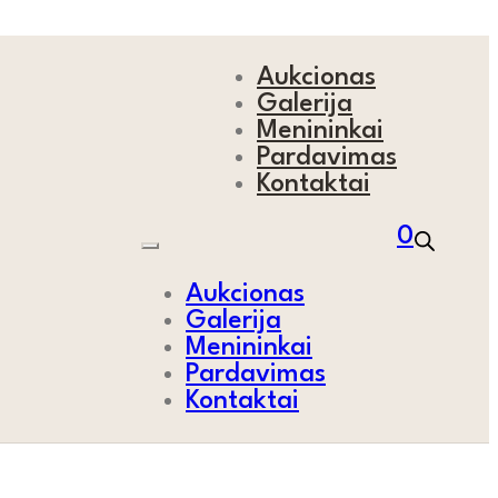
Aukcionas
Galerija
Menininkai
Pardavimas
Kontaktai
0
Aukcionas
Galerija
Menininkai
Pardavimas
Kontaktai