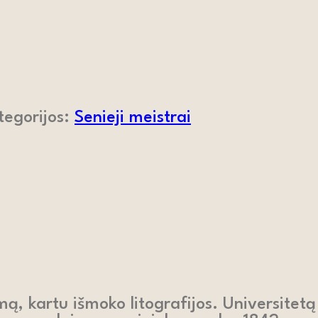
tegorijos:
Senieji meistrai
ą, kartu išmoko litografijos. Universitetą