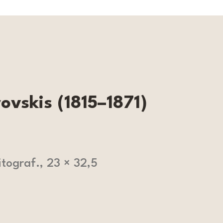
ovskis (1815–1871)
itograf., 23 × 32,5
”