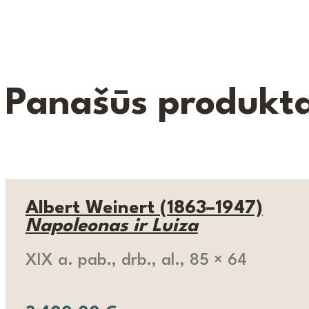
Panašūs produkta
Albert Weinert (1863–1947)
Napoleonas ir Luiza
XIX a. pab., drb., al., 85 × 64