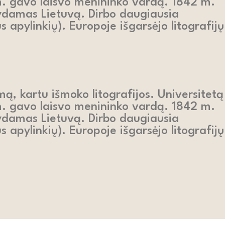
 m. gavo laisvo menininko vardą. 1842 m.
ydamas Lietuvą. Dirbo daugiausia
s apylinkių). Europoje išgarsėjo litografijų
ą, kartu išmoko litografijos. Universitetą
 m. gavo laisvo menininko vardą. 1842 m.
ydamas Lietuvą. Dirbo daugiausia
s apylinkių). Europoje išgarsėjo litografijų