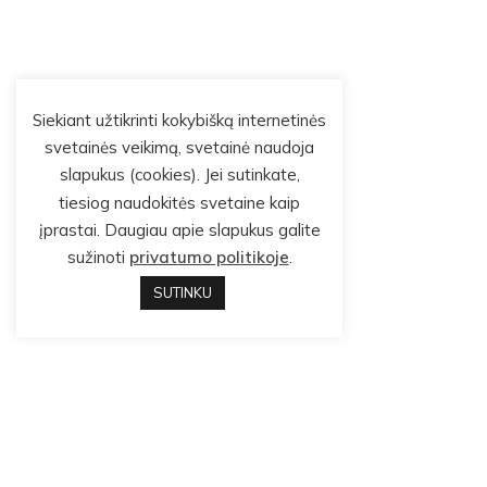
Siekiant užtikrinti kokybišką internetinės
svetainės veikimą, svetainė naudoja
slapukus (cookies). Jei sutinkate,
tiesiog naudokitės svetaine kaip
įprastai. Daugiau apie slapukus galite
sužinoti
privatumo politikoje
.
SUTINKU