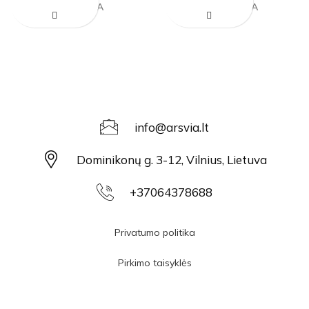
PARDUOTA
PARDUOTA
info@arsvia.lt
Dominikonų g. 3-12, Vilnius, Lietuva
+37064378688
Privatumo politika
Pirkimo taisyklės