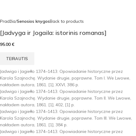
Pradžia
Senosios knygos
Back to products
[Jadvyga ir Jogaila: istorinis romanas]
95.00
€
TEIRAUTIS
Jadwiga i Jagiełło 1374–1413. Opowiadanie historyczne przez
Karola Szajnochę. Wydanie drugie, poprawne. Tom I. We Lwowe,
nakładem autora, 1861. [1], XXVI, 386 p.
Jadwiga i Jagiełło 1374–1413. Opowiadanie historyczne przez
Karola Szajnochę. Wydanie drugie, poprawne. Tom II. We Lwowe,
nakładem autora, 1861. [1], 402, [1] p.
Jadwiga i Jagiełło 1374–1413. Opowiadanie historyczne przez
Karola Szajnochę. Wydanie drugie, poprawne. Tom III. We Lwowe,
nakładem autora, 1861. [1], 384 p.
Jadwiga i Jagiełło 1374–1413. Opowiadanie historyczne przez