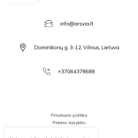
info@arsvia.lt
Dominikonų g. 3-12, Vilnius, Lietuva
+37064378688
Privatumo politika
Pirkimo taisyklės