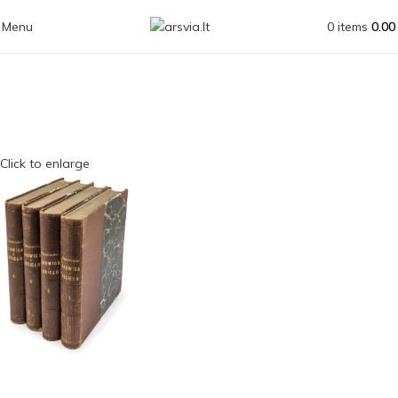
Menu
0
items
0.0
Click to enlarge