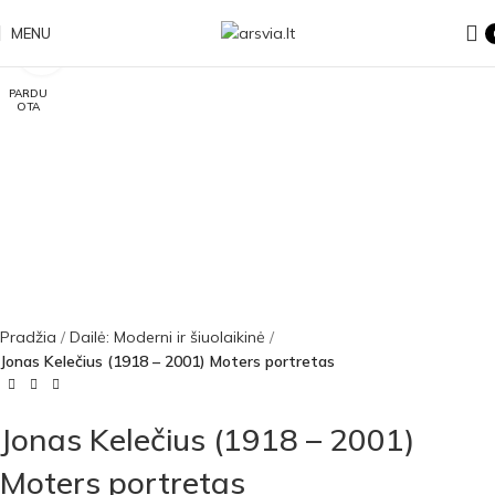
MENU
Click to enlarge
PARDU
OTA
Pradžia
Dailė: Moderni ir šiuolaikinė
Jonas Kelečius (1918 – 2001) Moters portretas
Jonas Kelečius (1918 – 2001)
Moters portretas