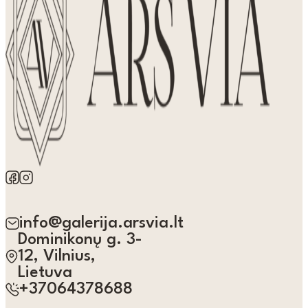
info@galerija.arsvia.lt
Dominikonų g. 3-
12, Vilnius,
Lietuva
+37064378688