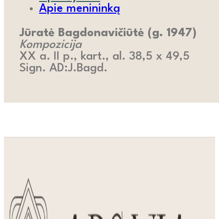
Apie menininką
Jūratė Bagdonavičiūtė (g. 1947)
Kompozicija
XX a. II p., kart., al. 38,5 x 49,5
Sign. AD:J.Bagd.