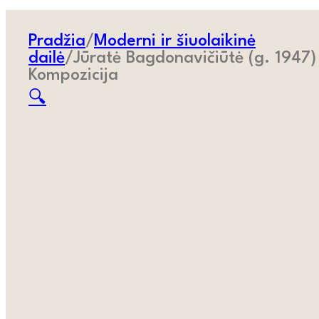
Pradžia
/
Moderni ir šiuolaikinė
dailė
/
Jūratė Bagdonavičiūtė (g. 1947)
Kompozicija
🔍