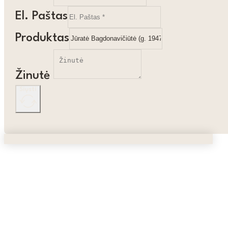
El. Paštas
Produktas
Žinutė
Siųsti