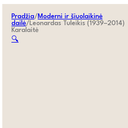
Pradžia
/
Moderni ir šiuolaikinė
dailė
/
Leonardas Tuleikis (1939–2014)
Karalaitė
🔍