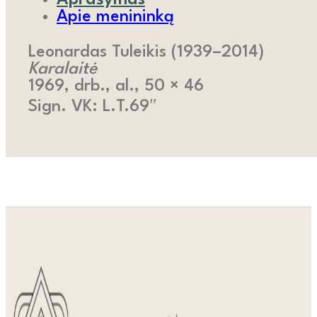
Aprašymas
Apie menininką
Leonardas Tuleikis (1939–2014)
Karalaitė
1969, drb., al., 50 × 46
Sign. VK: L.T.69″