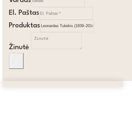
Vardas
El. Paštas
Produktas
Žinutė
Siųsti