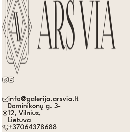
info@galerija.arsvia.lt
Dominikonų g. 3-
12, Vilnius,
Lietuva
+37064378688