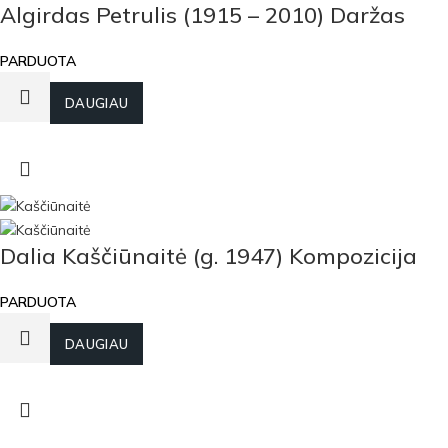
Algirdas Petrulis (1915 – 2010) Daržas
PARDUOTA
DAUGIAU
Dalia Kaščiūnaitė (g. 1947) Kompozicija
PARDUOTA
DAUGIAU