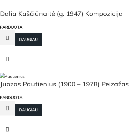
Dalia Kaščiūnaitė (g. 1947) Kompozicija
PARDUOTA
DAUGIAU
Juozas Pautienius (1900 – 1978) Peizažas
PARDUOTA
DAUGIAU