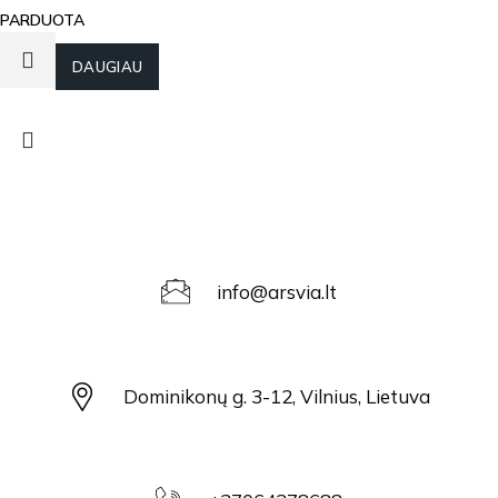
PARDUOTA
DAUGIAU
info@arsvia.lt
Dominikonų g. 3-12, Vilnius, Lietuva