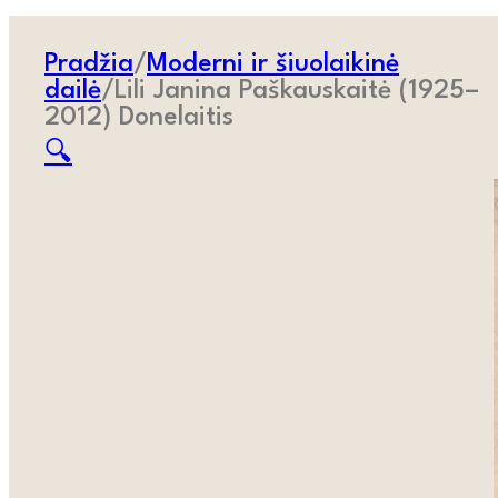
Pradžia
/
Moderni ir šiuolaikinė
dailė
/
Lili Janina Paškauskaitė (1925–
2012) Donelaitis
🔍