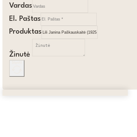
Vardas
El. Paštas
Produktas
Žinutė
Siųsti