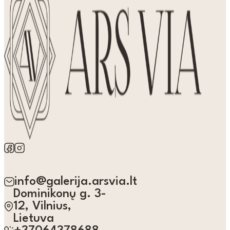
info@galerija.arsvia.lt
Dominikonų g. 3-
12, Vilnius,
Lietuva