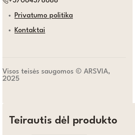
+37064378688
Privatumo politika
Kontaktai
Visos teisės saugomos © ARSVIA,
2025
Teirautis dėl produkto