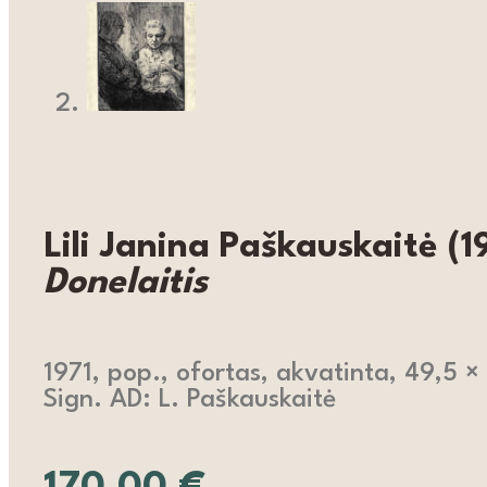
Lili Janina Paškauskaitė (
Donelaitis
1971, pop., ofortas, akvatinta, 49,5 ×
Sign. AD: L. Paškauskaitė