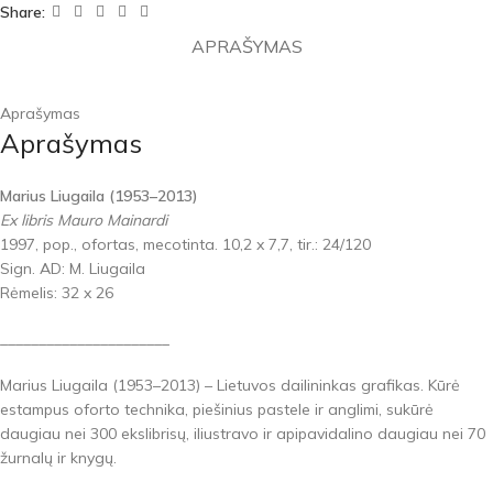
Share:
APRAŠYMAS
Aprašymas
Aprašymas
Marius Liugaila (1953–2013)
Ex libris Mauro Mainardi
1997, pop., ofortas, mecotinta. 10,2 x 7,7, tir.: 24/120
Sign. AD: M. Liugaila
Rėmelis: 32 x 26
______________________
Marius Liugaila (1953–2013) – Lietuvos dailininkas grafikas. Kūrė
estampus oforto technika, piešinius pastele ir anglimi, sukūrė
daugiau nei 300 ekslibrisų, iliustravo ir apipavidalino daugiau nei 70
žurnalų ir knygų.