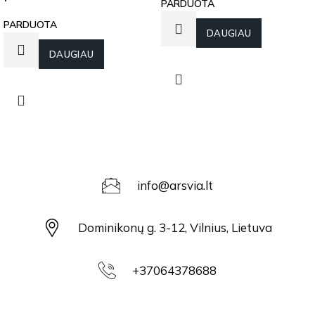
PARDUOTA
PARDUOTA
DAUGIAU
DAUGIAU
info@arsvia.lt
Dominikonų g. 3-12, Vilnius, Lietuva
+37064378688