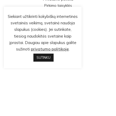
Pirkimo taisyklės
Siekiant užtikrinti kokybišką internetinės
svetainės veikimą, svetainė naudoja
slapukus (cookies). Jei sutinkate,
tiesiog naudokitės svetaine kaip
įprastai. Daugiau apie slapukus galite
sužinoti
privatumo politikoje
.
SUTINKU