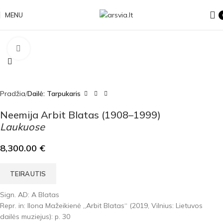
MENU
Click to enlarge
Pradžia
Dailė: Tarpukaris
Neemija Arbit Blatas (1908–1999)
Laukuose
8,300.00
€
TEIRAUTIS
Sign. AD: A Blatas
Repr. in: Ilona Mažeikienė „Arbit Blatas“ (2019, Vilnius: Lietuvos
dailės muziejus): p. 30