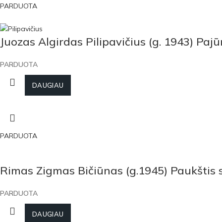
PARDUOTA
Juozas Algirdas Pilipavičius (g. 1943) Pajū
PARDUOTA
DAUGIAU
PARDUOTA
Rimas Zigmas Bičiūnas (g.1945) Paukštis
PARDUOTA
DAUGIAU