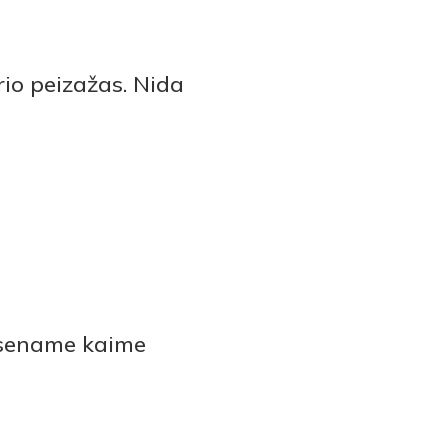
rio peizažas. Nida
 sename kaime