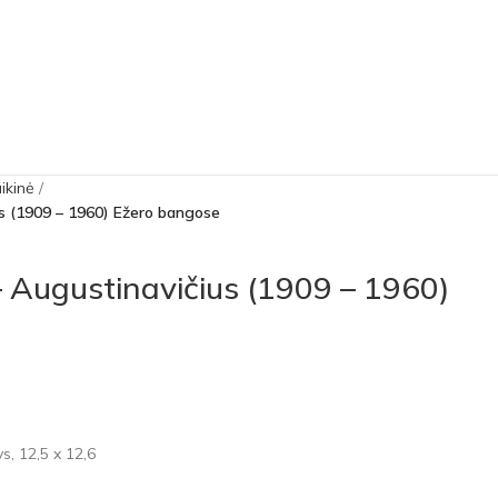
aikinė
us (1909 – 1960) Ežero bangose
– Augustinavičius (1909 – 1960)
s, 12,5 x 12,6