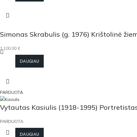
Simonas Skrabulis (g. 1976) Krištolinė žie
1,100.00
€
DAUGIAU
PARDUOTA
Vytautas Kasiulis (1918-1995) Portretista
PARDUOTA
DAUGIAU