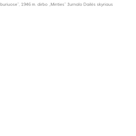
buriuose”, 1946 m. dirbo „Minties” žurnalo Dailės skyriaus