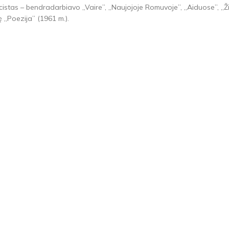
icistas – bendradarbiavo „Vaire”, „Naujojoje Romuvoje”, „Aiduose”, „Ži
 „Poezija” (1961 m.).