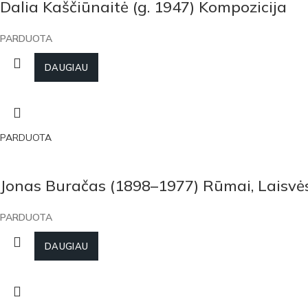
Dalia Kaščiūnaitė (g. 1947) Kompozicija
PARDUOTA
DAUGIAU
PARDUOTA
Jonas Buračas (1898–1977) Rūmai, Laisvės
PARDUOTA
DAUGIAU