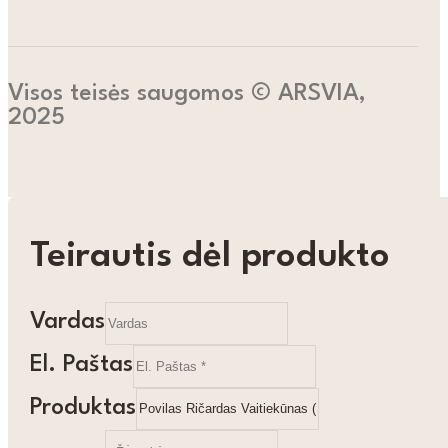
Visos teisės saugomos © ARSVIA,
2025
Teirautis dėl produkto
Vardas
El. Paštas
Produktas