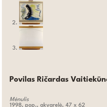
Povilas Ričardas Vaitiekūn
Mėnulis
1998, pop., akvarelė, 47 x 62