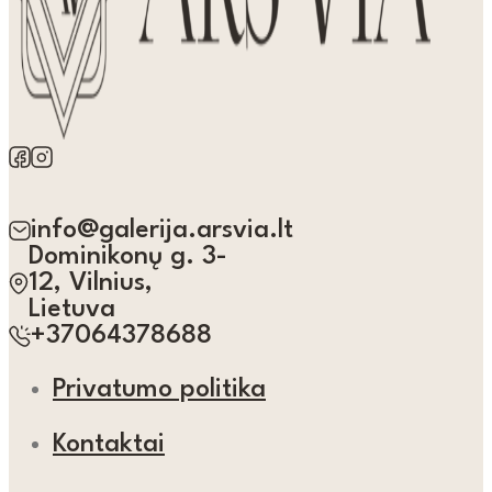
info@galerija.arsvia.lt
Dominikonų g. 3-
12, Vilnius,
Lietuva
+37064378688
Privatumo politika
Kontaktai