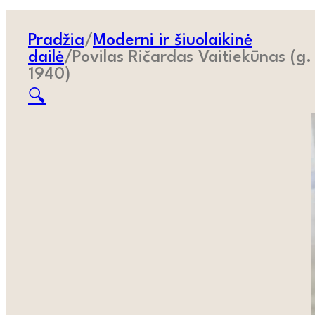
Pradžia
/
Moderni ir šiuolaikinė
dailė
/
Povilas Ričardas Vaitiekūnas (g.
1940)
🔍