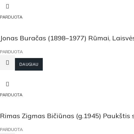
PARDUOTA
Jonas Buračas (1898–1977) Rūmai, Laisvės
PARDUOTA
DAUGIAU
PARDUOTA
Rimas Zigmas Bičiūnas (g.1945) Paukštis
PARDUOTA