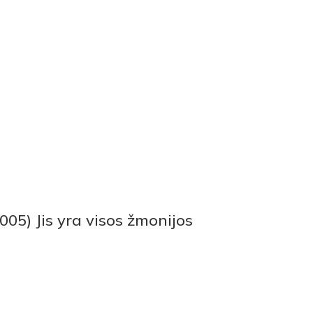
05) Jis yra visos žmonijos