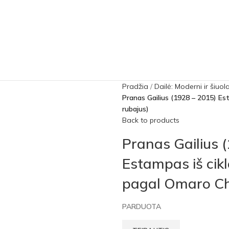
Pradžia
Dailė: Moderni ir šiuol
Pranas Gailius (1928 – 2015) Es
rubajus)
Back to products
Pranas Gailius 
Estampas iš cikl
pagal Omaro Ch
PARDUOTA