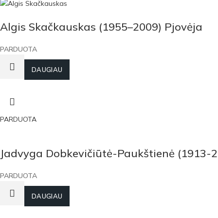
Algis Skačkauskas (1955–2009) Pjovėja
PARDUOTA
DAUGIAU
PARDUOTA
Jadvyga Dobkevičiūtė-Paukštienė (1913-20
PARDUOTA
DAUGIAU