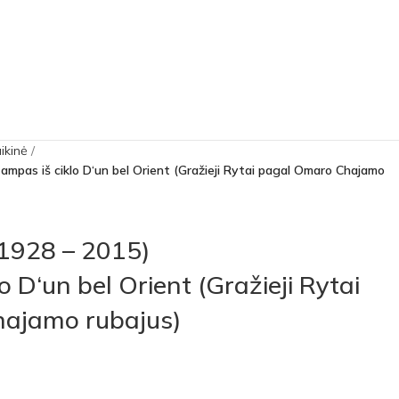
aikinė
tampas iš ciklo D‘un bel Orient (Gražieji Rytai pagal Omaro Chajamo
(1928 – 2015)
o D‘un bel Orient (Gražieji Rytai
ajamo rubajus)