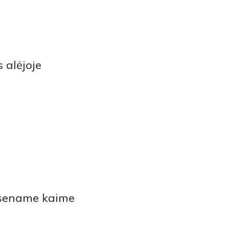
 alėjoje
 sename kaime