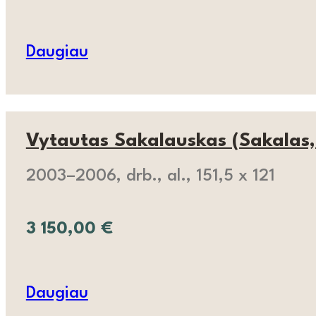
Daugiau
Vytautas Sakalauskas (Sakalas, 
2003–2006, drb., al., 151,5 x 121
3 150,00
€
Daugiau