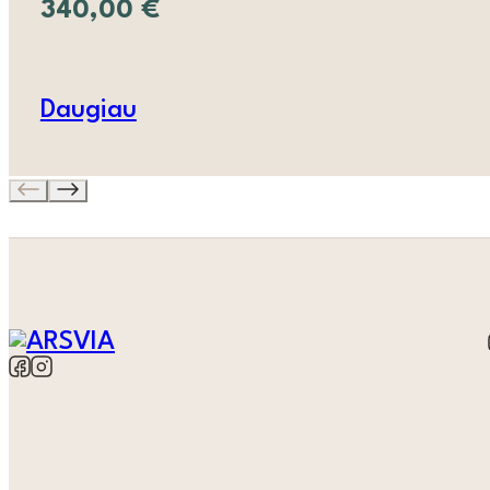
340,00
€
Daugiau