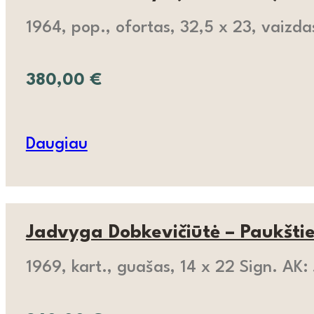
1964, pop., ofortas, 32,5 x 23, vaizda
380,00
€
Daugiau
Jadvyga Dobkevičiūtė – Paukštien
1969, kart., guašas, 14 x 22 Sign. AK: