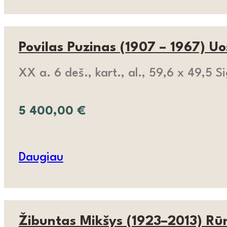
Povilas Puzinas (1907 – 1967) Uo
XX a. 6 deš., kart., al., 59,6 x 49,5 S
5 400,00
€
Daugiau
Žibuntas Mikšys (1923–2013) Rūm