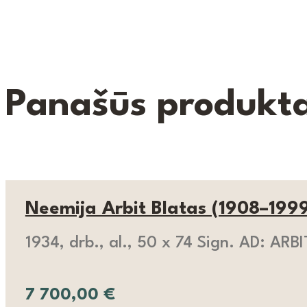
Panašūs produkta
Neemija Arbit Blatas (1908–1999
1934, drb., al., 50 x 74 Sign. AD: ARB
7 700,00
€