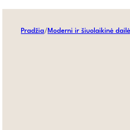
Pradžia
/
Moderni ir šiuolaikinė dail