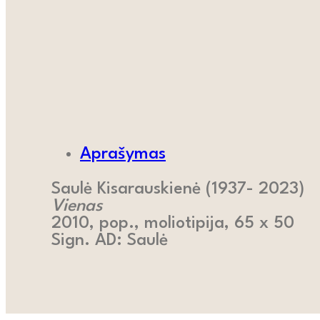
Aprašymas
Saulė Kisarauskienė (1937- 2023)
Vienas
2010, pop., moliotipija, 65 x 50
Sign. AD: Saulė