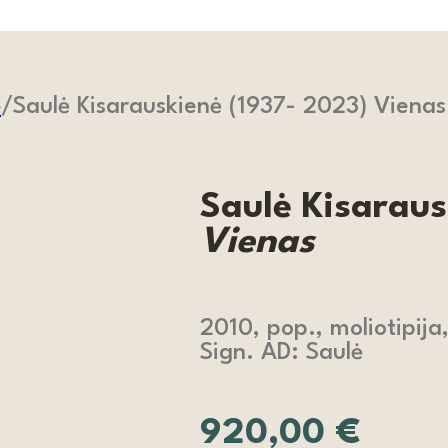
ė
/
Saulė Kisarauskienė (1937- 2023) Vienas
Saulė Kisaraus
Vienas
2010, pop., moliotipija
Sign. AD: Saulė
920,00
€