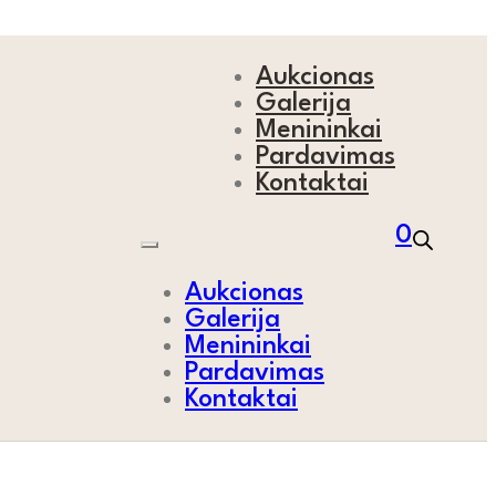
Aukcionas
Galerija
Menininkai
Pardavimas
Kontaktai
0
Aukcionas
Galerija
Menininkai
Pardavimas
Kontaktai