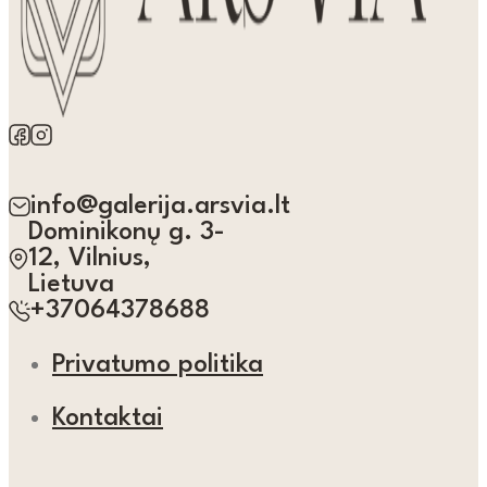
info@galerija.arsvia.lt
Dominikonų g. 3-
12, Vilnius,
Lietuva
+37064378688
Privatumo politika
Kontaktai