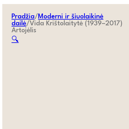
Pradžia
/
Moderni ir šiuolaikinė
dailė
/
Vida Krištolaitytė (1939–2017)
Artojėlis
🔍