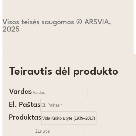
Visos teisės saugomos © ARSVIA,
2025
Teirautis dėl produkto
Vardas
El. Paštas
Produktas