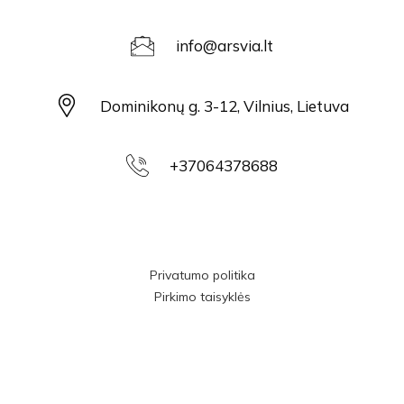
info@arsvia.lt
Dominikonų g. 3-12, Vilnius, Lietuva
+37064378688
Privatumo politika
Pirkimo taisyklės