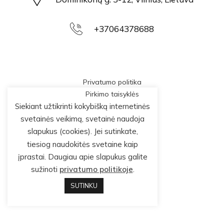
+37064378688
Privatumo politika
Pirkimo taisyklės
Siekiant užtikrinti kokybišką internetinės
svetainės veikimą, svetainė naudoja
slapukus (cookies). Jei sutinkate,
tiesiog naudokitės svetaine kaip
įprastai. Daugiau apie slapukus galite
sužinoti
privatumo politikoje
.
SUTINKU