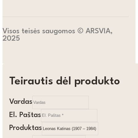
Visos teisės saugomos © ARSVIA,
2025
Teirautis dėl produkto
Vardas
El. Paštas
Produktas