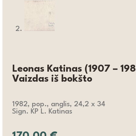
Leonas Katinas (1907 – 19
Vaizdas iš bokšto
1982, pop., anglis, 24,2 x 34
Sign. KP L. Katinas