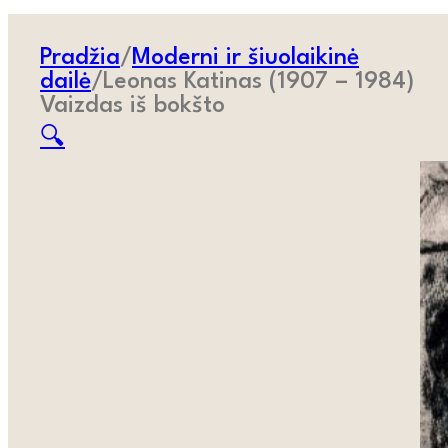
Pradžia
/
Moderni ir šiuolaikinė
dailė
/
Leonas Katinas (1907 – 1984)
Vaizdas iš bokšto
🔍