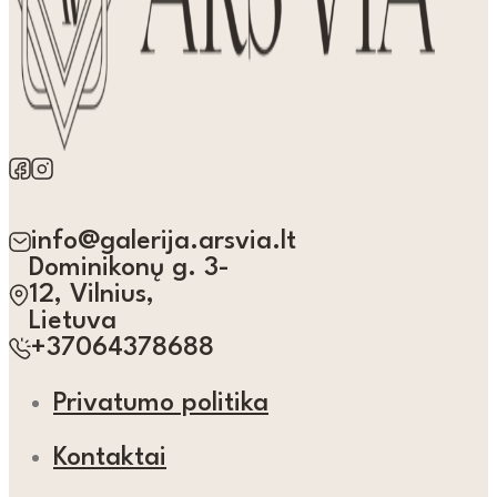
info@galerija.arsvia.lt
Dominikonų g. 3-
12, Vilnius,
Lietuva
+37064378688
Privatumo politika
Kontaktai