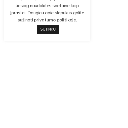
tiesiog naudokitės svetaine kaip
įprastai. Daugiau apie slapukus galite
sužinoti
privatumo politikoje
.
SUTINKU