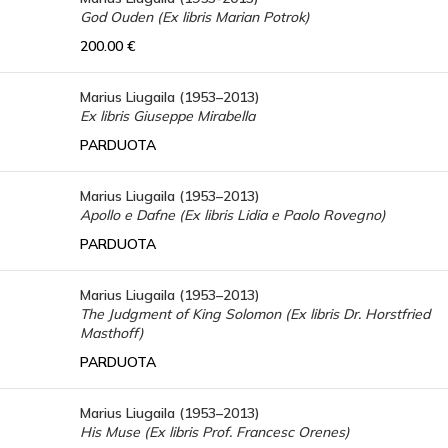
God Ouden (Ex libris Marian Potrok)
200.00
€
Marius Liugaila (1953–2013)
Ex libris Giuseppe Mirabella
PARDUOTA
Marius Liugaila (1953–2013)
Apollo e Dafne (Ex libris Lidia e Paolo Rovegno)
PARDUOTA
Marius Liugaila (1953–2013)
The Judgment of King Solomon (Ex libris Dr. Horstfried
Masthoff)
PARDUOTA
Marius Liugaila (1953–2013)
His Muse (Ex libris Prof. Francesc Orenes)