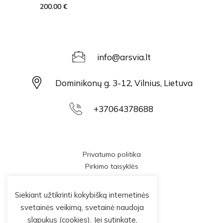
200.00
€
info@arsvia.lt
Dominikonų g. 3-12, Vilnius, Lietuva
+37064378688
Privatumo politika
Pirkimo taisyklės
Siekiant užtikrinti kokybišką internetinės
svetainės veikimą, svetainė naudoja
slapukus (cookies). Jei sutinkate,