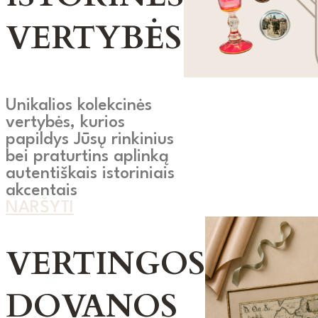
VERTYBĖS
Unikalios kolekcinės
vertybės, kurios
papildys Jūsų rinkinius
bei praturtins aplinką
autentiškais istoriniais
akcentais
NARŠYTI
VERTINGOS
DOVANOS