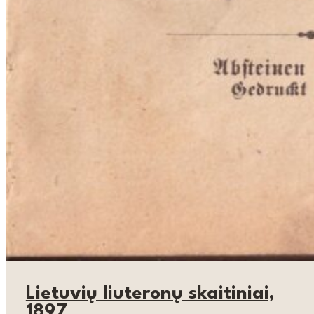
Lietuvių liuteronų skaitiniai,
1897