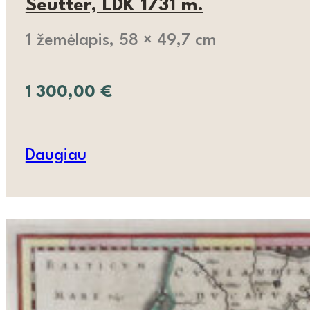
Seutter, LDK 1731 m.
1 žemėlapis, 58 × 49,7 cm
1 300,00
€
Daugiau