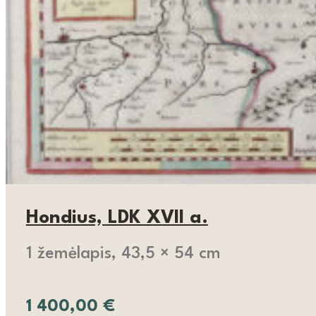
Hondius, LDK XVII a.
1 žemėlapis, 43,5 × 54 cm
1 400,00
€