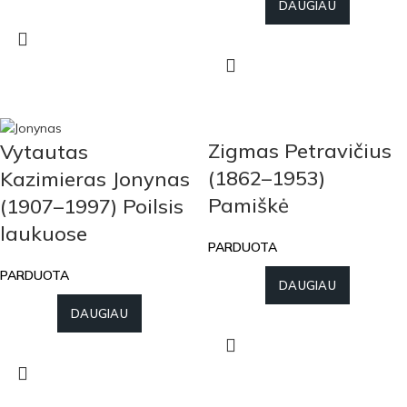
DAUGIAU
Zigmas Petravičius
Vytautas
(1862–1953)
Kazimieras Jonynas
Pamiškė
(1907–1997) Poilsis
laukuose
PARDUOTA
PARDUOTA
DAUGIAU
DAUGIAU