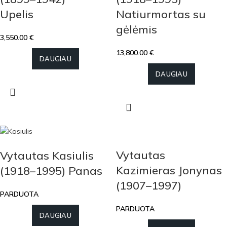
Upelis
Natiurmortas su
gėlėmis
3,550.00
€
13,800.00
€
DAUGIAU
DAUGIAU
Vytautas
Vytautas Kasiulis
Kazimieras Jonynas
(1918–1995) Panas
(1907–1997)
PARDUOTA
PARDUOTA
DAUGIAU