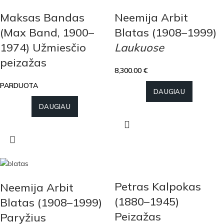
Maksas Bandas
Neemija Arbit
(Max Band, 1900–
Blatas (1908–1999)
1974) Užmiesčio
Laukuose
peizažas
8,300.00
€
PARDUOTA
DAUGIAU
DAUGIAU
Petras Kalpokas
Neemija Arbit
(1880–1945)
Blatas (1908–1999)
Peizažas
Paryžius