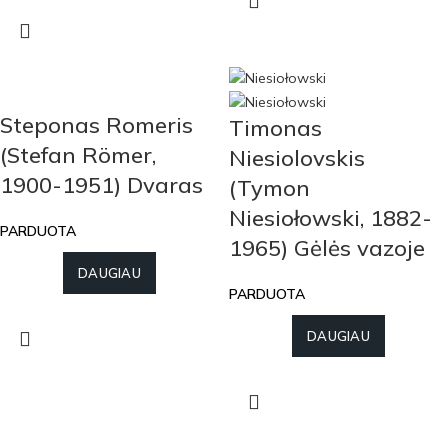
Steponas Romeris
Timonas
(Stefan Römer,
Niesiolovskis
1900-1951) Dvaras
(Tymon
Niesiołowski, 1882-
PARDUOTA
1965) Gėlės vazoje
DAUGIAU
PARDUOTA
DAUGIAU