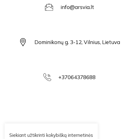
info@arsvia.lt
Dominikonų g. 3-12, Vilnius, Lietuva
+37064378688
Siekiant užtikrinti kokybišką internetinės