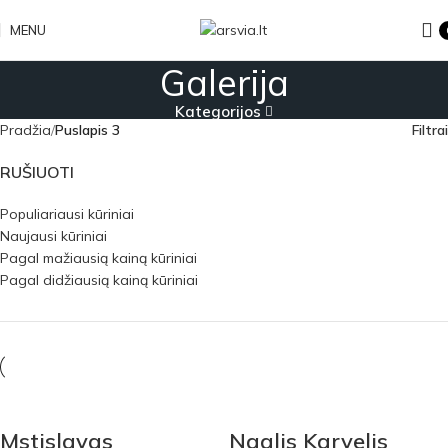
MENU
Galerija
Kategorijos
Pradžia
Puslapis 3
Filtrai
RUŠIUOTI
Populiariausi kūriniai
Naujausi kūriniai
Pagal mažiausią kainą kūriniai
Pagal didžiausią kainą kūriniai
Mstislavas
Naglis Karvelis