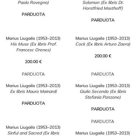
Paolo Rovegno)
Solomon (Ex libris Dr.
Horstfried Masthoff)
PARDUOTA
PARDUOTA
Marius Liugaila (1953–2013)
Marius Liugaila (1953–2013)
His Muse (Ex libris Prof.
Cock (Ex libris Arturo Zaera)
Francesc Orenes)
200.00
€
200.00
€
PARDUOTA
PARDUOTA
Marius Liugaila (1953–2013)
Marius Liugaila (1953–2013)
Ex libris Mauro Mainardi
Giulio Secondo (Ex libris
Stefania Ponzone)
PARDUOTA
PARDUOTA
PARDUOTA
Marius Liugaila (1953–2013)
Sinful and Sacred (Ex libris
Marius Liugaila (1953–2013)