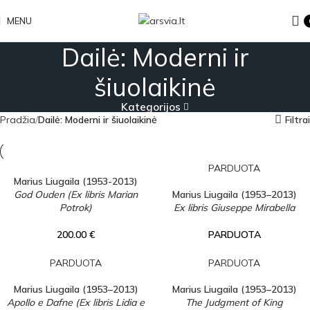
MENU
Dailė: Moderni ir
šiuolaikinė
Kategorijos
Pradžia
Dailė: Moderni ir šiuolaikinė
Filtrai
PARDUOTA
Marius Liugaila (1953-2013)
God Ouden (Ex libris Marian
Marius Liugaila (1953–2013)
Potrok)
Ex libris Giuseppe Mirabella
200.00
€
PARDUOTA
PARDUOTA
PARDUOTA
Marius Liugaila (1953–2013)
Marius Liugaila (1953–2013)
Apollo e Dafne (Ex libris Lidia e
The Judgment of King